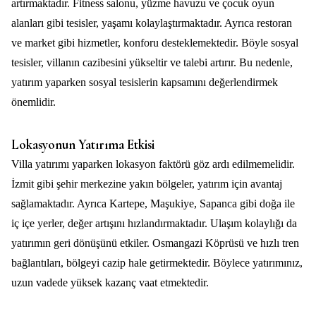
artırmaktadır. Fitness salonu, yüzme havuzu ve çocuk oyun
alanları gibi tesisler, yaşamı kolaylaştırmaktadır. Ayrıca restoran
ve market gibi hizmetler, konforu desteklemektedir. Böyle sosyal
tesisler, villanın cazibesini yükseltir ve talebi artırır. Bu nedenle,
yatırım yaparken sosyal tesislerin kapsamını değerlendirmek
önemlidir.
Lokasyonun Yatırıma Etkisi
Villa yatırımı yaparken lokasyon faktörü göz ardı edilmemelidir.
İzmit gibi şehir merkezine yakın bölgeler, yatırım için avantaj
sağlamaktadır. Ayrıca Kartepe, Maşukiye, Sapanca gibi doğa ile
iç içe yerler, değer artışını hızlandırmaktadır. Ulaşım kolaylığı da
yatırımın geri dönüşünü etkiler. Osmangazi Köprüsü ve hızlı tren
bağlantıları, bölgeyi cazip hale getirmektedir. Böylece yatırımınız,
uzun vadede yüksek kazanç vaat etmektedir.