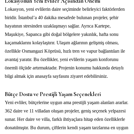
Lokasyonun Yeni Evliler Açısından Önemi
Lokasyon, yeni evlilerin daire seçiminde belirleyici faktörlerden
biridir. İstanbul’a 40 dakika mesafede bulunan projeler, şehir
hayatının stresinden uzaklaşmayı sağlar. Ayrıca Kartepe,
Maşukiye, Sapanca gibi doğal bölgelere yakınlık, hafta sonu
kaçamaklarını kolaylaştırır. Ulaşım ağlarının gelişmiş olması,
özellikle Osmangazi Köprüsü, hızlı tren ve vapur bağlantıları ile
avantaj yaratır. Bu özellikler, yeni evlilerin yaşam konforunu
önemli ölçüde artırmaktadır. Projenin konumu hakkında detaylı
bilgi almak için
anasayfa
sayfasını ziyaret edebilirsiniz.
Bütçe Dostu ve Prestijli Yaşam Seçenekleri
Yeni evliler, bütçelerine uygun ama prestijli yaşam alanları ararlar.
362 daire ve 11 villadan oluşan projeler, geniş seçenek yelpazesi
sunar. Her daire ve villa, farklı ihtiyaçlara hitap eden özelliklerle
donatılmıştır. Bu durum, çiftlerin kendi yaşam tarzlarına en uygun