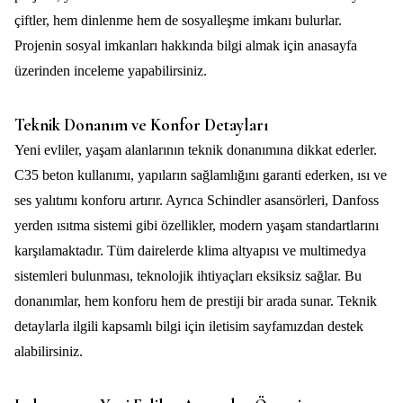
çiftler, hem dinlenme hem de sosyalleşme imkanı bulurlar.
Projenin sosyal imkanları hakkında bilgi almak için
anasayfa
üzerinden inceleme yapabilirsiniz.
Teknik Donanım ve Konfor Detayları
Yeni evliler, yaşam alanlarının teknik donanımına dikkat ederler.
C35 beton kullanımı, yapıların sağlamlığını garanti ederken, ısı ve
ses yalıtımı konforu artırır. Ayrıca Schindler asansörleri, Danfoss
yerden ısıtma sistemi gibi özellikler, modern yaşam standartlarını
karşılamaktadır. Tüm dairelerde klima altyapısı ve multimedya
sistemleri bulunması, teknolojik ihtiyaçları eksiksiz sağlar. Bu
donanımlar, hem konforu hem de prestiji bir arada sunar. Teknik
detaylarla ilgili kapsamlı bilgi için
iletisim
sayfamızdan destek
alabilirsiniz.