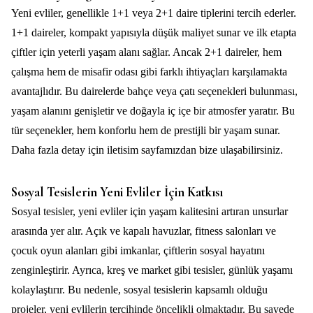
Yeni evliler, genellikle 1+1 veya 2+1 daire tiplerini tercih ederler.
1+1 daireler, kompakt yapısıyla düşük maliyet sunar ve ilk etapta
çiftler için yeterli yaşam alanı sağlar. Ancak 2+1 daireler, hem
çalışma hem de misafir odası gibi farklı ihtiyaçları karşılamakta
avantajlıdır. Bu dairelerde bahçe veya çatı seçenekleri bulunması,
yaşam alanını genişletir ve doğayla iç içe bir atmosfer yaratır. Bu
tür seçenekler, hem konforlu hem de prestijli bir yaşam sunar.
Daha fazla detay için
iletisim
sayfamızdan bize ulaşabilirsiniz.
Sosyal Tesislerin Yeni Evliler İçin Katkısı
Sosyal tesisler, yeni evliler için yaşam kalitesini artıran unsurlar
arasında yer alır. Açık ve kapalı havuzlar, fitness salonları ve
çocuk oyun alanları gibi imkanlar, çiftlerin sosyal hayatını
zenginleştirir. Ayrıca, kreş ve market gibi tesisler, günlük yaşamı
kolaylaştırır. Bu nedenle, sosyal tesislerin kapsamlı olduğu
projeler, yeni evlilerin tercihinde öncelikli olmaktadır. Bu sayede